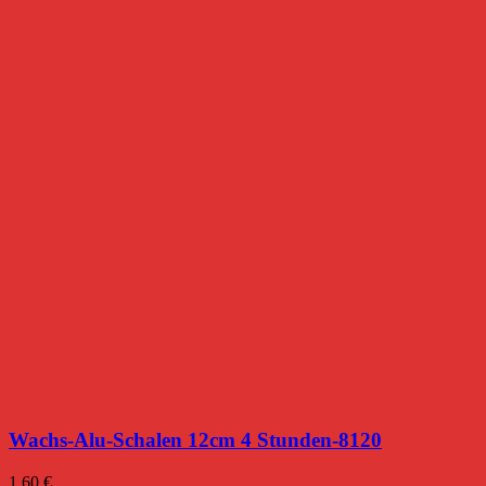
Wachs-Alu-Schalen 12cm 4 Stunden-8120
1,60
€