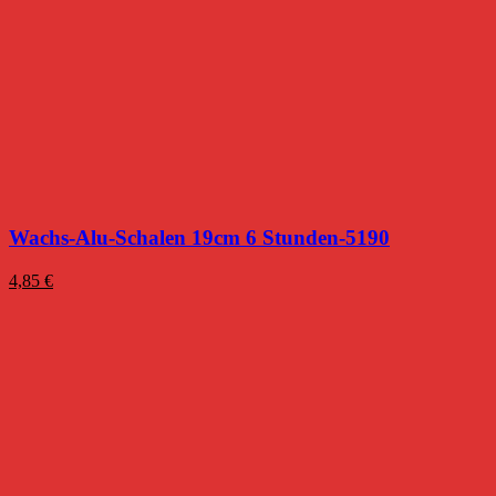
Wachs-Alu-Schalen 19cm 6 Stunden-5190
4,85
€