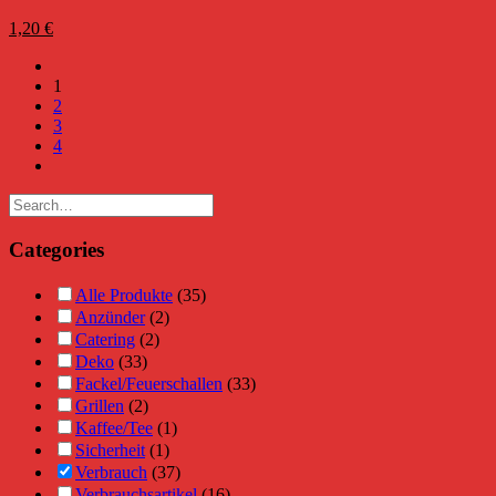
1,20
€
1
2
3
4
Categories
Alle Produkte
(35)
Anzünder
(2)
Catering
(2)
Deko
(33)
Fackel/Feuerschallen
(33)
Grillen
(2)
Kaffee/Tee
(1)
Sicherheit
(1)
Verbrauch
(37)
Verbrauchsartikel
(16)