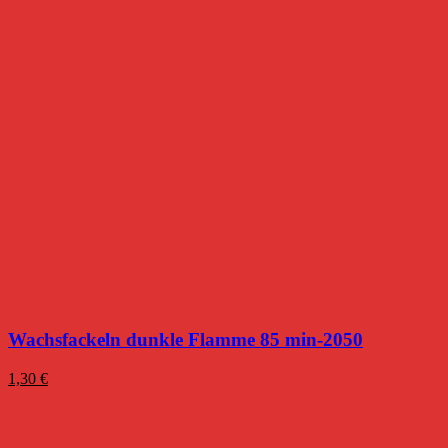
Wachsfackeln dunkle Flamme 85 min-2050
1,30
€