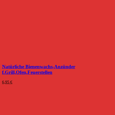
Natürliche Bienenwachs-Anzünder
f.Grill,Ofen,Feuerstellen
6,95
€