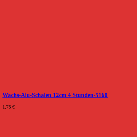
Wachs-Alu-Schalen 12cm 4 Stunden-5160
1,75
€