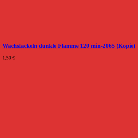
Wachsfackeln dunkle Flamme 120 min-2065 (Kopie)
1,50
€