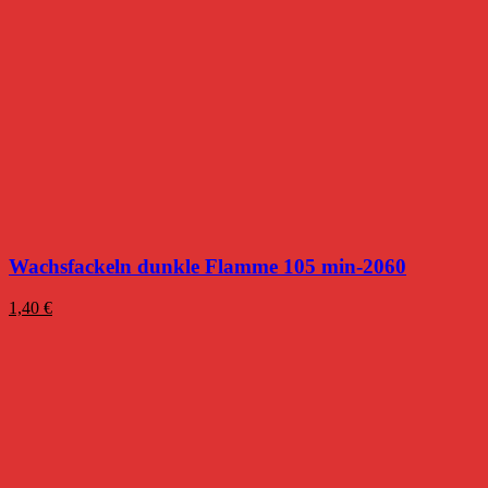
Wachsfackeln dunkle Flamme 105 min-2060
1,40
€