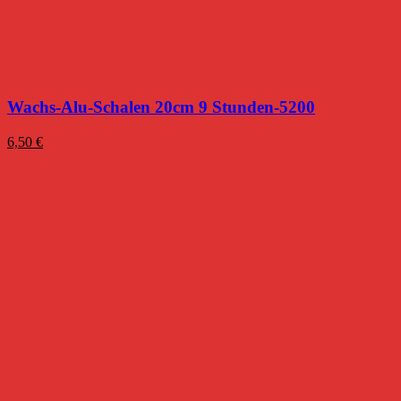
Wachs-Alu-Schalen 20cm 9 Stunden-5200
6,50
€