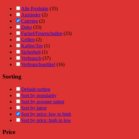
Alle Produkte
(35)
Anzünder
(2)
Catering
(2)
Deko
(33)
Fackel/Feuerschallen
(33)
Grillen
(2)
Kaffee/Tee
(1)
Sicherheit
(1)
Verbrauch
(37)
Verbrauchsartikel
(16)
Sorting
Default sorting
Sort by popularity
Sort by average rating
Sort by latest
Sort by price: low to high
Sort by price: high to low
Price