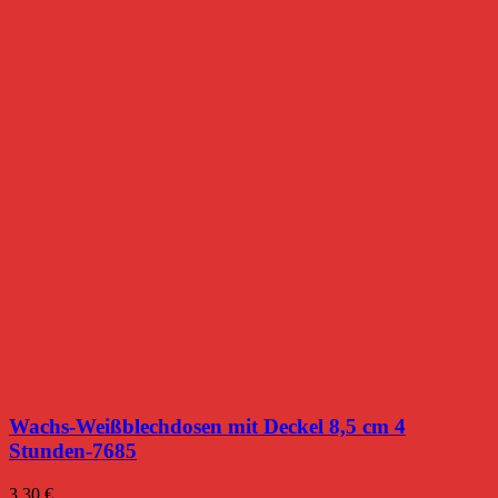
Wachs-Weißblechdosen mit Deckel 8,5 cm 4
Stunden-7685
3,30
€