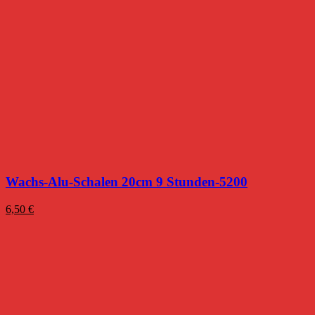
Wachs-Alu-Schalen 20cm 9 Stunden-5200
6,50
€