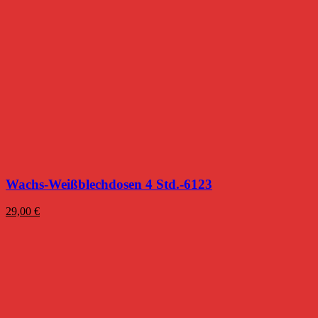
Wachs-Weißblechdosen 4 Std.-6123
29,00
€