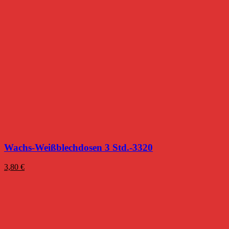
Wachs-Weißblechdosen 3 Std.-3320
3,80
€