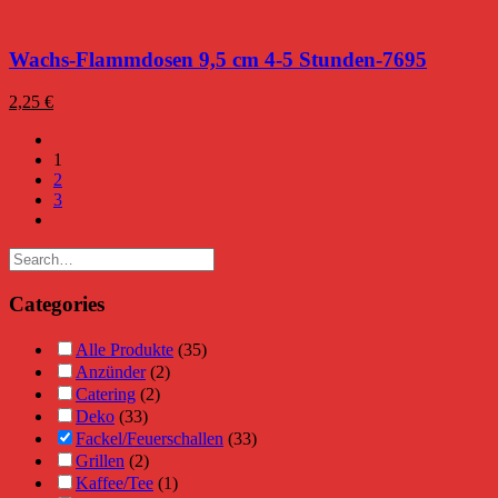
Wachs-Flammdosen 9,5 cm 4-5 Stunden-7695
2,25
€
1
2
3
Categories
Alle Produkte
(35)
Anzünder
(2)
Catering
(2)
Deko
(33)
Fackel/Feuerschallen
(33)
Grillen
(2)
Kaffee/Tee
(1)