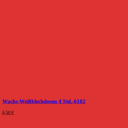
Wachs-Weißblechdosen 4 Std.-6102
6,50
€