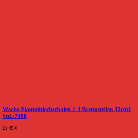
Wachs-Flammblechschalen 1-4 Brennstellen 32cm1
Std.-7400
21,45
€