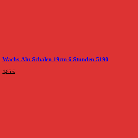
Wachs-Alu-Schalen 19cm 6 Stunden-5190
4,85
€