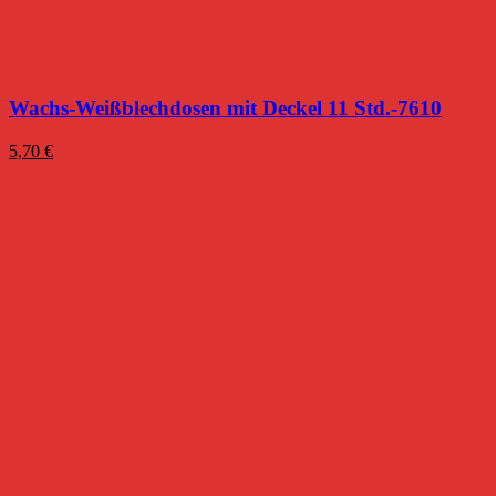
Wachs-Weißblechdosen mit Deckel 11 Std.-7610
5,70
€