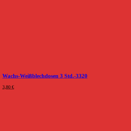
Wachs-Weißblechdosen 3 Std.-3320
3,80
€