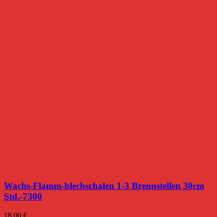
Wachs-Flamm-blechschalen 1-3 Brennstellen 30cm
Std.-7300
18,00
€