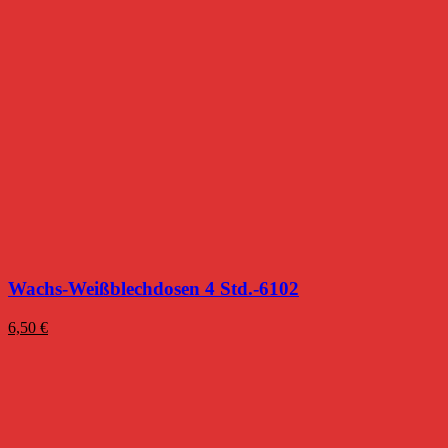
Wachs-Weißblechdosen 4 Std.-6102
6,50
€