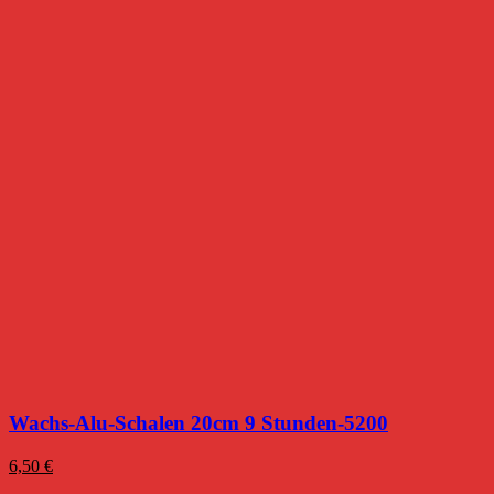
Wachs-Alu-Schalen 20cm 9 Stunden-5200
6,50
€