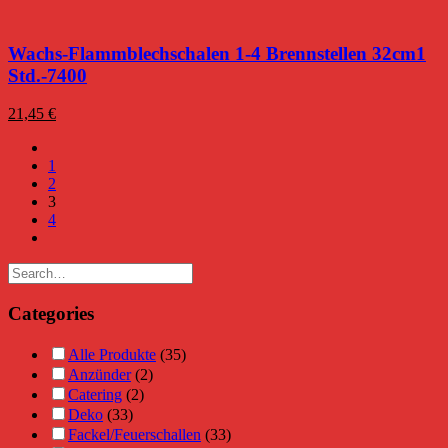
Wachs-Flammblechschalen 1-4 Brennstellen 32cm1
Std.-7400
21,45
€
1
2
3
4
Categories
Alle Produkte
(35)
Anzünder
(2)
Catering
(2)
Deko
(33)
Fackel/Feuerschallen
(33)