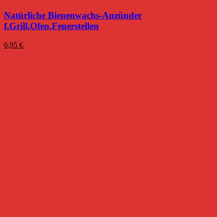
Natürliche Bienenwachs-Anzünder
f.Grill,Ofen,Feuerstellen
6,95
€