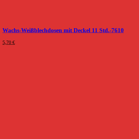
Wachs-Weißblechdosen mit Deckel 11 Std.-7610
5,70
€