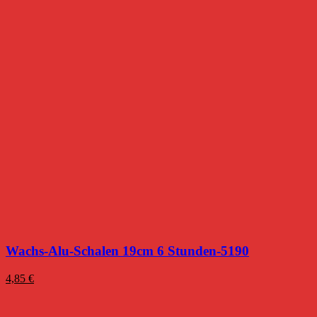
Wachs-Alu-Schalen 19cm 6 Stunden-5190
4,85
€