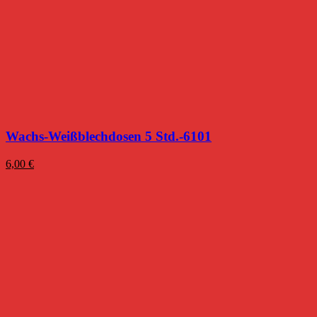
Wachs-Weißblechdosen 5 Std.-6101
6,00
€