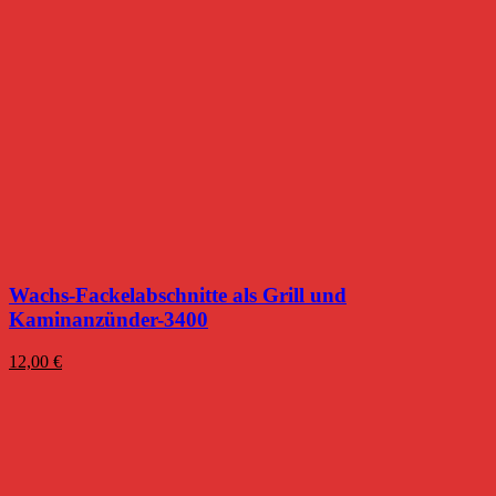
Wachs-Fackelabschnitte als Grill und
Kaminanzünder-3400
12,00
€