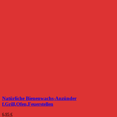
Natürliche Bienenwachs-Anzünder
f.Grill,Ofen,Feuerstellen
6,95
€