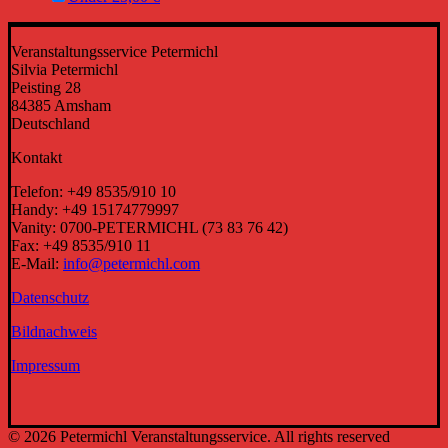
Veranstaltungsservice Petermichl
Silvia Petermichl
Peisting 28
84385 Amsham
Deutschland
Kontakt
Telefon: +49 8535/910 10
Handy: +49 15174779997
Vanity: 0700-PETERMICHL (73 83 76 42)
Fax: +49 8535/910 11
E-Mail:
info@petermichl.com
Datenschutz
Bildnachweis
Impressum
© 2026 Petermichl Veranstaltungsservice. All rights reserved