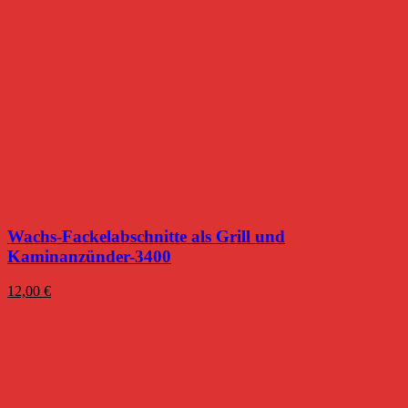
Wachs-Fackelabschnitte als Grill und
Kaminanzünder-3400
12,00
€