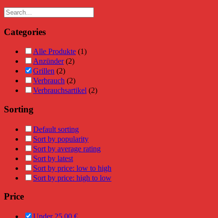
Categories
Alle Produkte
(1)
Anzünder
(2)
Grillen
(2)
Verbrauch
(2)
Verbrauchsartikel
(2)
Sorting
Default sorting
Sort by popularity
Sort by average rating
Sort by latest
Sort by price: low to high
Sort by price: high to low
Price
Under
25,00
€