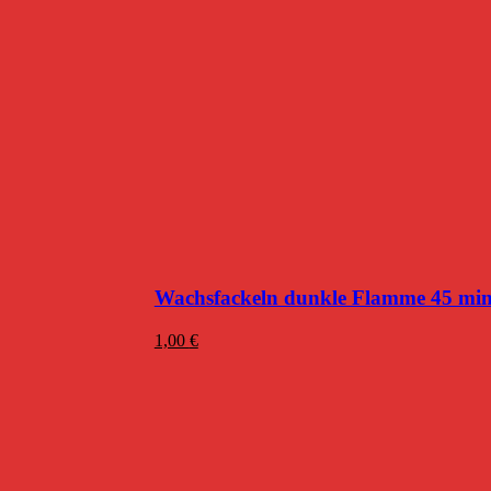
Wachsfackeln dunkle Flamme 45 mi
1,00
€