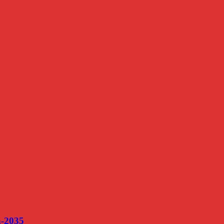
n-2035