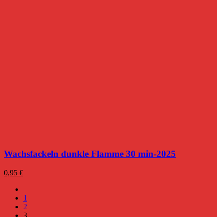
Wachsfackeln dunkle Flamme 30 min-2025
0,95
€
1
2
3