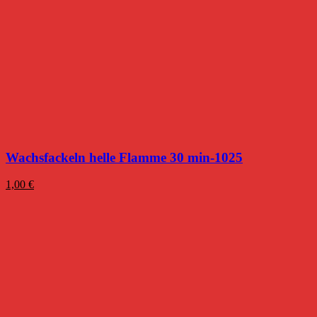
Wachsfackeln helle Flamme 30 min-1025
1,00
€