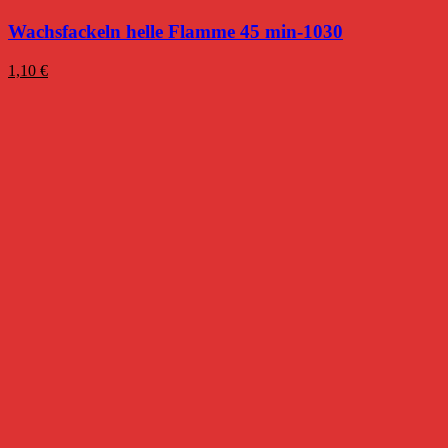
Wachsfackeln helle Flamme 45 min-1030
1,10
€