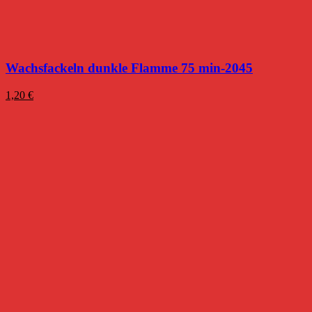
Wachsfackeln dunkle Flamme 75 min-2045
1,20
€