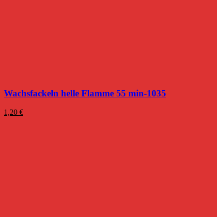
Wachsfackeln helle Flamme 55 min-1035
1,20
€