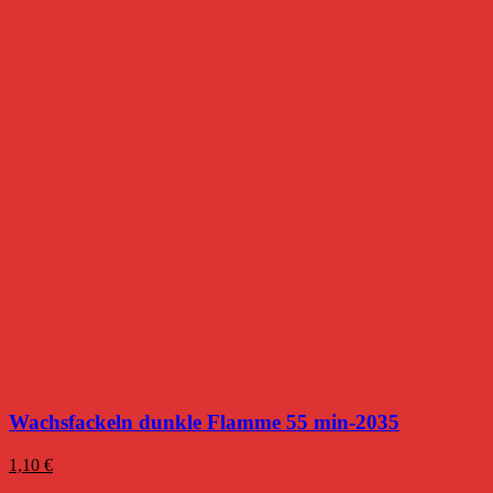
Wachsfackeln dunkle Flamme 55 min-2035
1,10
€