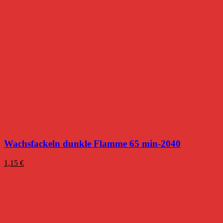
Wachsfackeln dunkle Flamme 65 min-2040
1,15
€