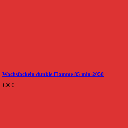
Wachsfackeln dunkle Flamme 85 min-2050
1,30
€