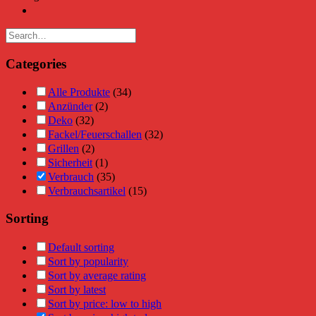
Categories
Alle Produkte
(34)
Anzünder
(2)
Deko
(32)
Fackel/Feuerschallen
(32)
Grillen
(2)
Sicherheit
(1)
Verbrauch
(35)
Verbrauchsartikel
(15)
Sorting
Default sorting
Sort by popularity
Sort by average rating
Sort by latest
Sort by price: low to high