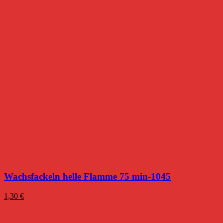
Wachsfackeln helle Flamme 75 min-1045
1,30
€