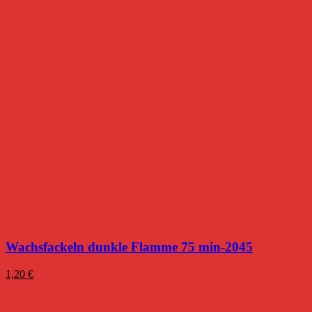
Wachsfackeln dunkle Flamme 75 min-2045
1,20
€