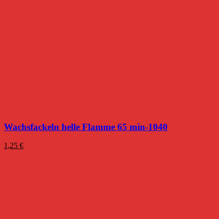
Wachsfackeln helle Flamme 65 min-1040
1,25
€