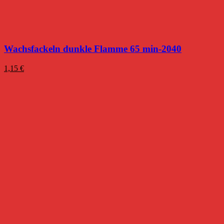
Wachsfackeln dunkle Flamme 65 min-2040
1,15
€