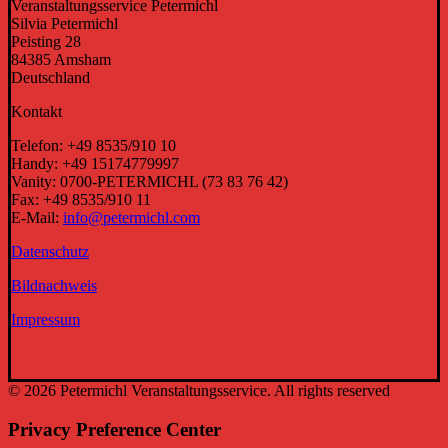
Veranstaltungsservice Petermichl
Silvia Petermichl
Peisting 28
84385 Amsham
Deutschland
Kontakt
Telefon: +49 8535/910 10
Handy: +49 15174779997
Vanity: 0700-PETERMICHL (73 83 76 42)
Fax: +49 8535/910 11
E-Mail:
info@petermichl.com
Datenschutz
Bildnachweis
Impressum
© 2026 Petermichl Veranstaltungsservice. All rights reserved
Privacy Preference Center