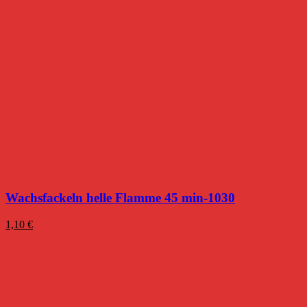
Wachsfackeln helle Flamme 45 min-1030
1,10
€