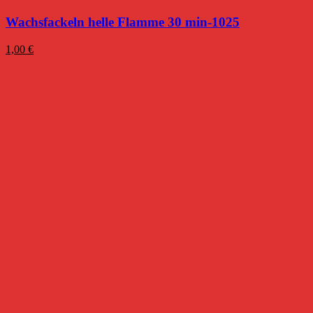
Wachsfackeln helle Flamme 30 min-1025
1,00
€