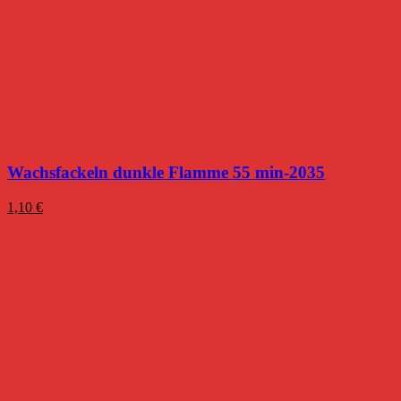
Wachsfackeln dunkle Flamme 55 min-2035
1,10
€