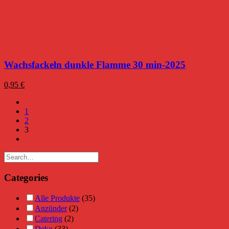
Wachsfackeln dunkle Flamme 30 min-2025
0,95
€
1
2
3
Categories
Alle Produkte
(35)
Anzünder
(2)
Catering
(2)
Deko
(33)