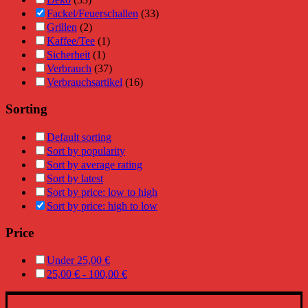
Fackel/Feuerschallen
(33)
Grillen
(2)
Kaffee/Tee
(1)
Sicherheit
(1)
Verbrauch
(37)
Verbrauchsartikel
(16)
Sorting
Default sorting
Sort by popularity
Sort by average rating
Sort by latest
Sort by price: low to high
Sort by price: high to low
Price
Under
25,00
€
25,00
€
-
100,00
€