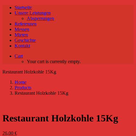
Startseite
Unsere Leistungen
Absperrungen
Referenzen
Messen
Mieten
Geschichte
Kontakt
Cart
Your cart is currently empty.
Restaurant Holzkohle 15Kg
Home
Products
Restaurant Holzkohle 15Kg
Restaurant Holzkohle 15Kg
26,00
€