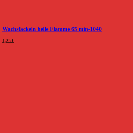
Wachsfackeln helle Flamme 65 min-1040
1,25
€