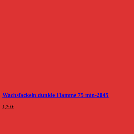
Wachsfackeln dunkle Flamme 75 min-2045
1,20
€