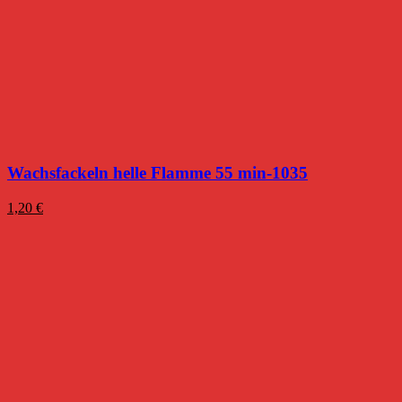
Wachsfackeln helle Flamme 55 min-1035
1,20
€