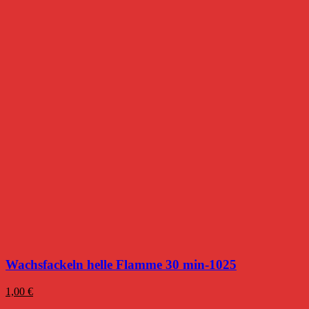
Wachsfackeln helle Flamme 30 min-1025
1,00
€