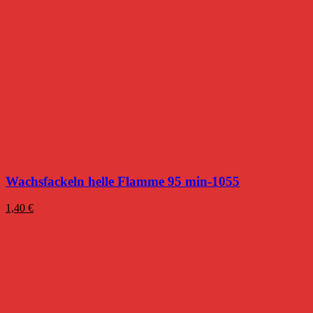
Wachsfackeln helle Flamme 95 min-1055
1,40
€