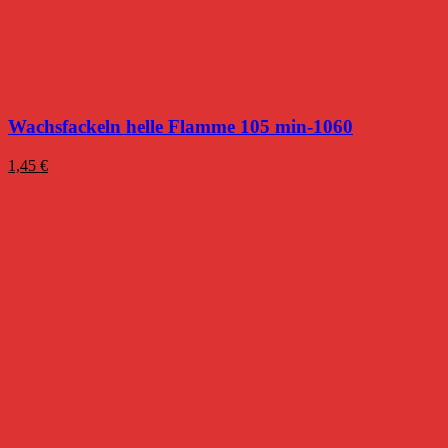
Wachsfackeln helle Flamme 105 min-1060
1,45
€