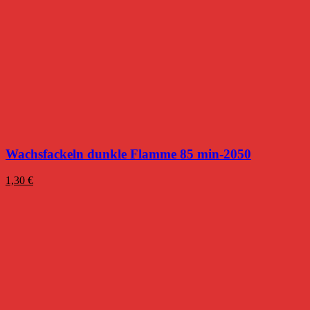
Wachsfackeln dunkle Flamme 85 min-2050
1,30
€