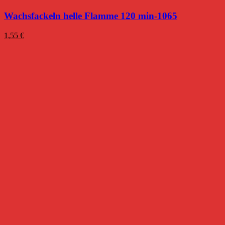
Wachsfackeln helle Flamme 120 min-1065
1,55
€