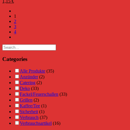
1,15
€
1
2
3
4
Categories
Alle Produkte
(35)
Anzünder
(2)
Catering
(2)
Deko
(33)
Fackel/Feuerschallen
(33)
Grillen
(2)
Kaffee/Tee
(1)
Sicherheit
(1)
Verbrauch
(37)
Verbrauchsartikel
(16)