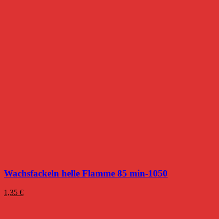
Wachsfackeln helle Flamme 85 min-1050
1,35
€