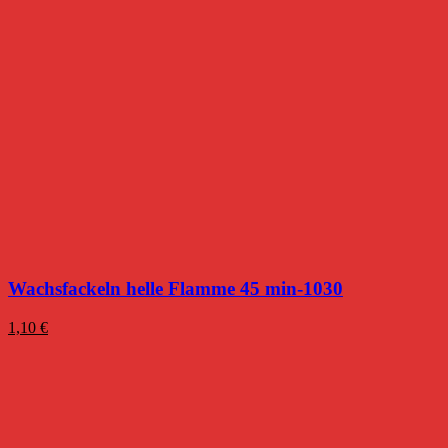
Wachsfackeln helle Flamme 45 min-1030
1,10
€