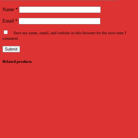
Name
*
Email
*
Save my name, email, and website in this browser for the next time I
comment.
Related products