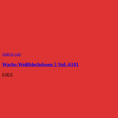
Add to cart
Wachs-Weißblechdosen 5 Std.-6101
6,00
€