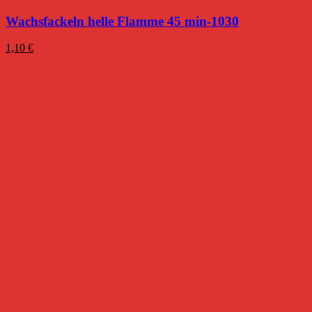
Wachsfackeln helle Flamme 45 min-1030
1,10
€