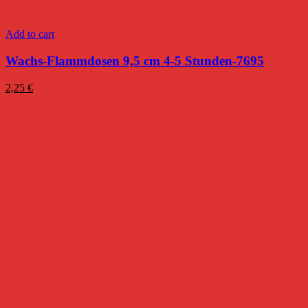
Add to cart
Wachs-Flammdosen 9,5 cm 4-5 Stunden-7695
2,25
€