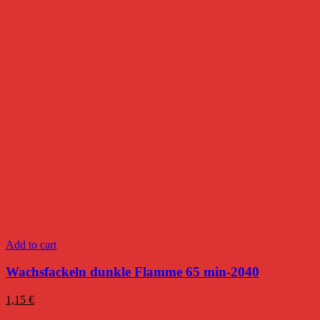
Add to cart
Wachsfackeln dunkle Flamme 65 min-2040
1,15
€