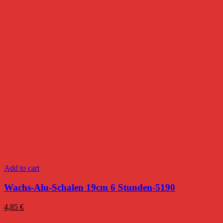
Add to cart
Wachs-Alu-Schalen 19cm 6 Stunden-5190
4,85
€