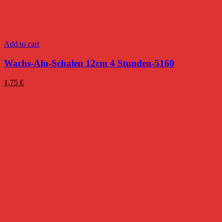
Add to cart
Wachs-Alu-Schalen 12cm 4 Stunden-5160
1,75
€