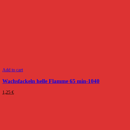
Add to cart
Wachsfackeln helle Flamme 65 min-1040
1,25
€