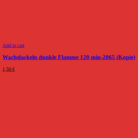
Add to cart
Wachsfackeln dunkle Flamme 120 min-2065 (Kopie)
1,50
€