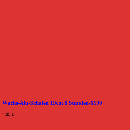
Wachs-Alu-Schalen 19cm 6 Stunden-5190
4,85
€