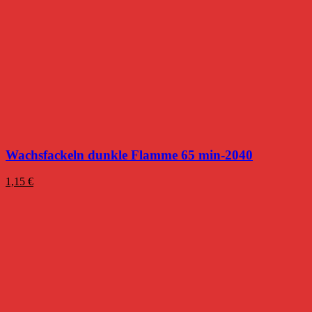
Wachsfackeln dunkle Flamme 65 min-2040
1,15
€