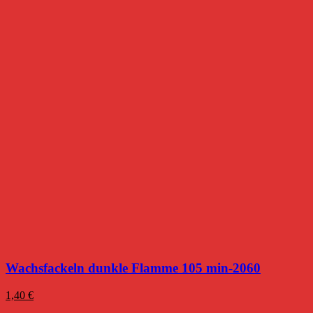
Wachsfackeln dunkle Flamme 105 min-2060
1,40
€