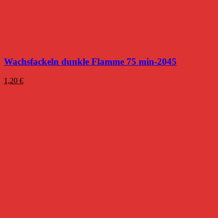
Wachsfackeln dunkle Flamme 75 min-2045
1,20
€