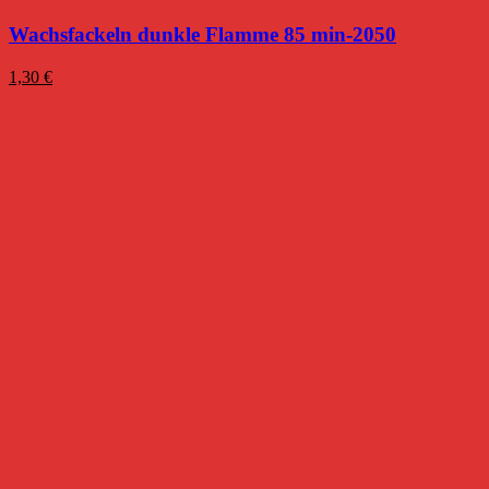
Wachsfackeln dunkle Flamme 85 min-2050
1,30
€