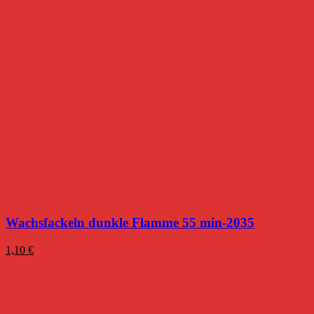
Wachsfackeln dunkle Flamme 55 min-2035
1,10
€