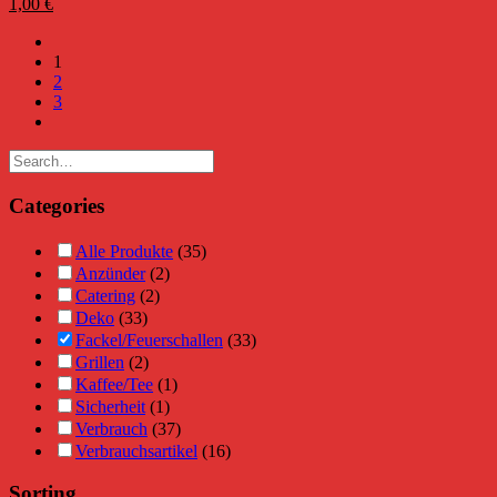
1,00
€
1
2
3
Categories
Alle Produkte
(35)
Anzünder
(2)
Catering
(2)
Deko
(33)
Fackel/Feuerschallen
(33)
Grillen
(2)
Kaffee/Tee
(1)
Sicherheit
(1)
Verbrauch
(37)
Verbrauchsartikel
(16)
Sorting