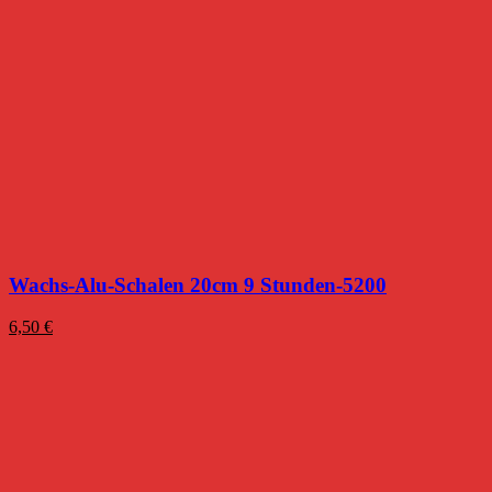
Wachs-Alu-Schalen 20cm 9 Stunden-5200
6,50
€