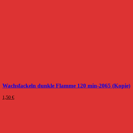
Wachsfackeln dunkle Flamme 120 min-2065 (Kopie)
1,50
€