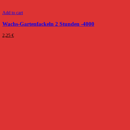
Add to cart
Wachs-Gartenfackeln 2 Stunden -4000
2,25
€