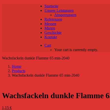
Startseite
Unsere Leistungen
Absperrungen
Referenzen
Messen
Mieten
Geschichte
Kontakt
Cart
Your cart is currently empty.
Wachsfackeln dunkle Flamme 65 min-2040
Home
Products
Wachsfackeln dunkle Flamme 65 min-2040
Wachsfackeln dunkle Flamme 6
1,15
€