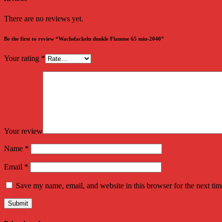
There are no reviews yet.
Be the first to review “Wachsfackeln dunkle Flamme 65 min-2040”
Your rating
*
Your review
Name
*
Email
*
Save my name, email, and website in this browser for the next ti