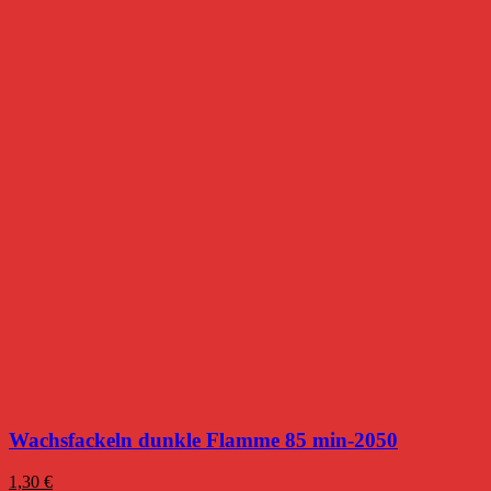
Wachsfackeln dunkle Flamme 85 min-2050
1,30
€