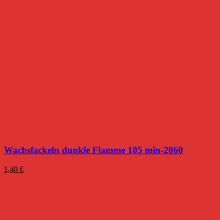
Wachsfackeln dunkle Flamme 105 min-2060
1,40
€