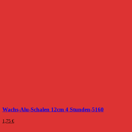
Wachs-Alu-Schalen 12cm 4 Stunden-5160
1,75
€