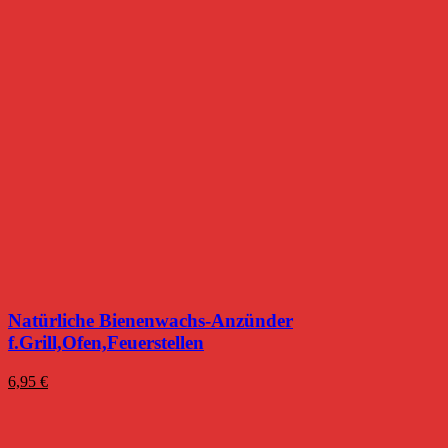
Natürliche Bienenwachs-Anzünder
f.Grill,Ofen,Feuerstellen
6,95
€