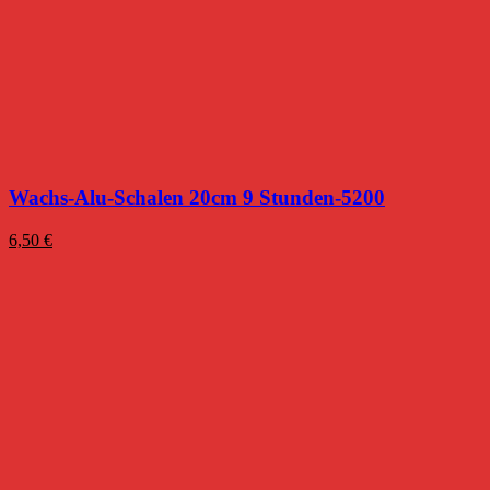
Wachs-Alu-Schalen 20cm 9 Stunden-5200
6,50
€