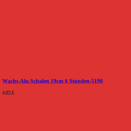
Wachs-Alu-Schalen 19cm 6 Stunden-5190
4,85
€