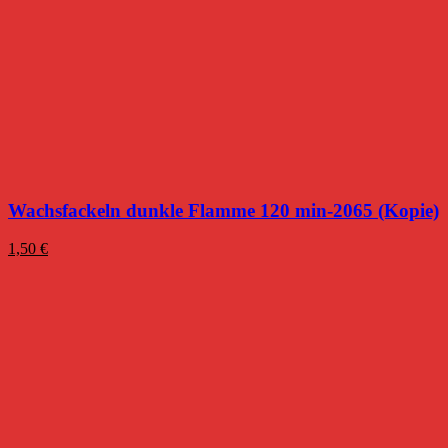
Wachsfackeln dunkle Flamme 120 min-2065 (Kopie)
1,50
€