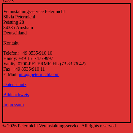
Veranstaltungsservice Petermichl
Silvia Petermichl
Peisting 28
84385 Amsham
Deutschland
Kontakt
Telefon: +49 8535/910 10
Handy: +49 15174779997
Vanity: 0700-PETERMICHL (73 83 76 42)
Fax: +49 8535/910 11
E-Mail:
info@petermichl.com
Datenschutz
Bildnachweis
Impressum
© 2026 Petermichl Veranstaltungsservice. All rights reserved