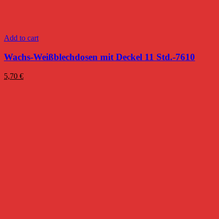
Add to cart
Wachs-Weißblechdosen mit Deckel 11 Std.-7610
5,70
€