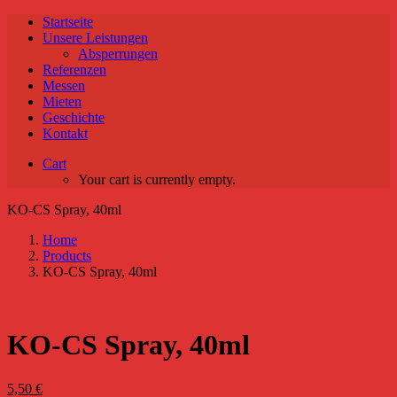
Startseite
Unsere Leistungen
Absperrungen
Referenzen
Messen
Mieten
Geschichte
Kontakt
Cart
Your cart is currently empty.
KO-CS Spray, 40ml
Home
Products
KO-CS Spray, 40ml
KO-CS Spray, 40ml
5,50
€