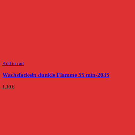
Add to cart
Wachsfackeln dunkle Flamme 55 min-2035
1,10
€