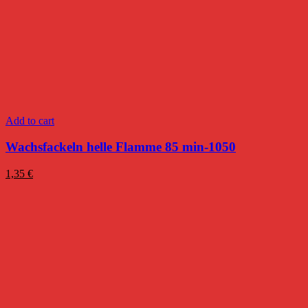
Add to cart
Wachsfackeln helle Flamme 85 min-1050
1,35
€