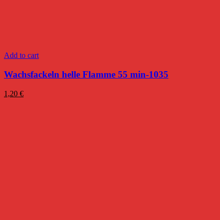
Add to cart
Wachsfackeln helle Flamme 55 min-1035
1,20
€