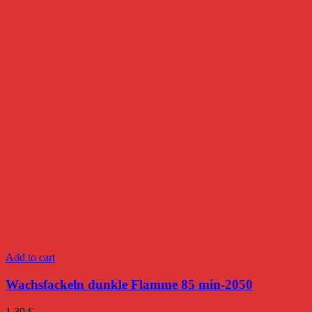
Add to cart
Wachsfackeln dunkle Flamme 85 min-2050
1,30
€