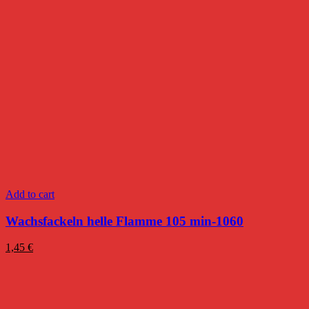
Add to cart
Wachsfackeln helle Flamme 105 min-1060
1,45
€