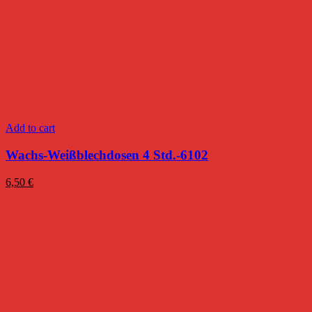
Add to cart
Wachs-Weißblechdosen 4 Std.-6102
6,50
€