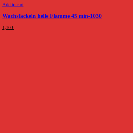
Add to cart
Wachsfackeln helle Flamme 45 min-1030
1,10
€