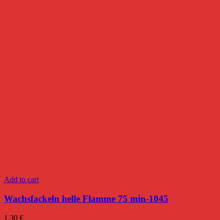
Add to cart
Wachsfackeln helle Flamme 75 min-1045
1,30
€