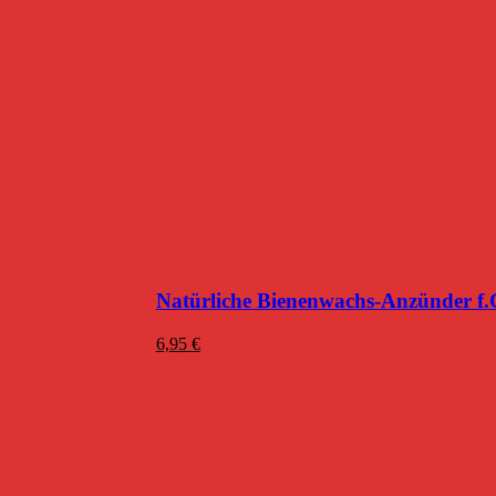
Natürliche Bienenwachs-Anzünder f.Gr
6,95
€