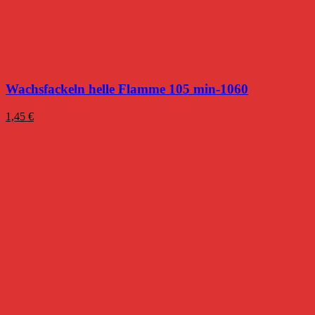
Wachsfackeln helle Flamme 105 min-1060
1,45
€