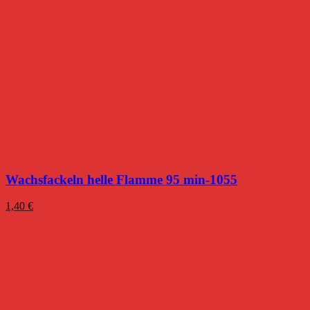
Wachsfackeln helle Flamme 95 min-1055
1,40
€