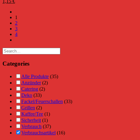
1,15
€
1
2
3
4
Categories
Alle Produkte
(35)
Anzünder
(2)
Catering
(2)
Deko
(33)
Fackel/Feuerschallen
(33)
Grillen
(2)
Kaffee/Tee
(1)
Sicherheit
(1)
Verbrauch
(37)
Verbrauchsartikel
(16)