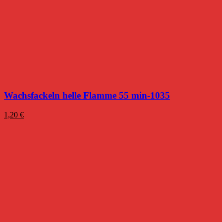
Wachsfackeln helle Flamme 55 min-1035
1,20
€