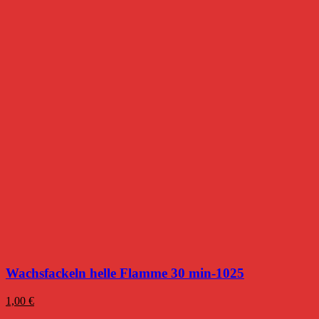
Wachsfackeln helle Flamme 30 min-1025
1,00
€