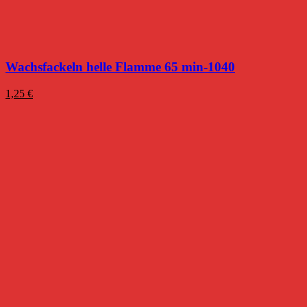
Wachsfackeln helle Flamme 65 min-1040
1,25
€