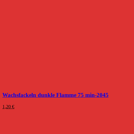
Wachsfackeln dunkle Flamme 75 min-2045
1,20
€