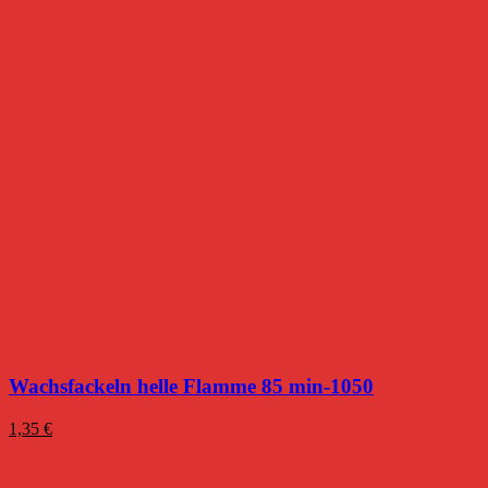
Wachsfackeln helle Flamme 85 min-1050
1,35
€