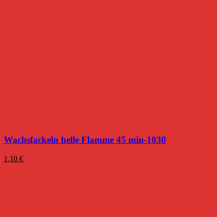
Wachsfackeln helle Flamme 45 min-1030
1,10
€