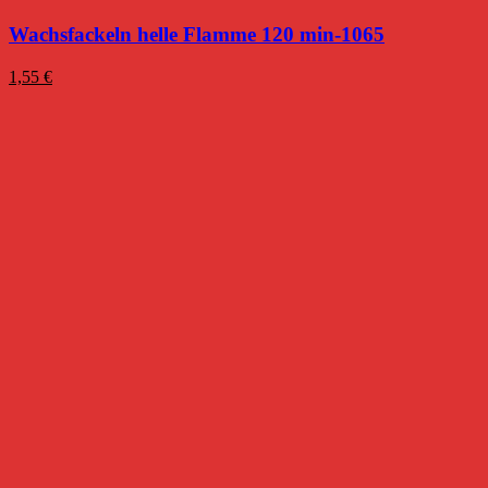
Wachsfackeln helle Flamme 120 min-1065
1,55
€