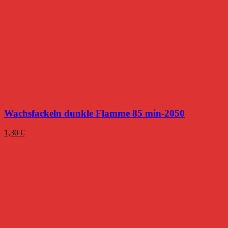
Wachsfackeln dunkle Flamme 85 min-2050
1,30
€